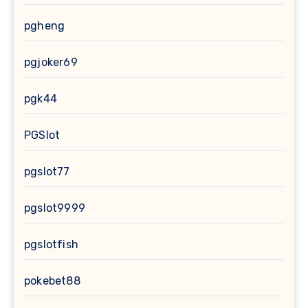
pgheng
pgjoker69
pgk44
PGSlot
pgslot77
pgslot9999
pgslotfish
pokebet88