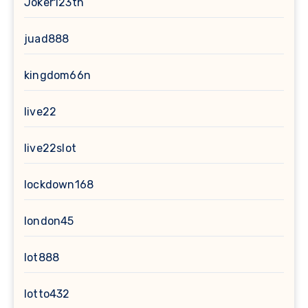
Joker123th
juad888
kingdom66n
live22
live22slot
lockdown168
london45
lot888
lotto432