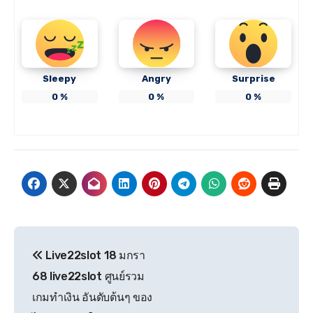
Sleepy
Angry
Surprise
0
%
0
%
0
%
แนะแนว
Live22slot 18 มกรา
เรื่อง
68 live22slot ศูนย์รวม
เกมทำเงิน อันดับต้นๆ ของ