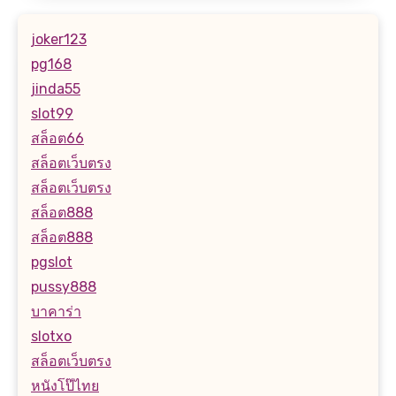
joker123
pg168
jinda55
slot99
สล็อต66
สล็อตเว็บตรง
สล็อตเว็บตรง
สล็อต888
สล็อต888
pgslot
pussy888
บาคาร่า
slotxo
สล็อตเว็บตรง
หนังโป๊ไทย