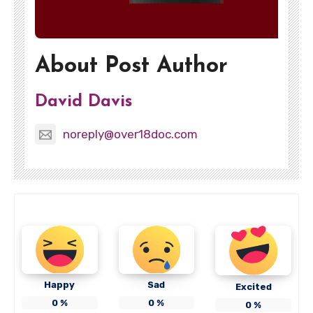
About Post Author
David Davis
noreply@over18doc.com
Happy
Sad
Excited
0
%
0
%
0
%