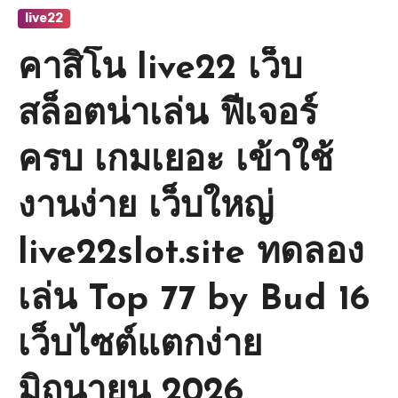
live22
คาสิโน live22 เว็บ
สล็อตน่าเล่น ฟีเจอร์
ครบ เกมเยอะ เข้าใช้
งานง่าย เว็บใหญ่
live22slot.site ทดลอง
เล่น Top 77 by Bud 16
เว็บไซต์แตกง่าย
มิถุนายน 2026