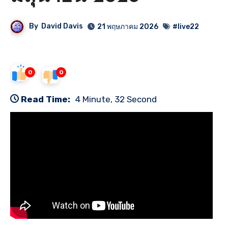
By
David Davis
21 พฤษภาคม 2026
#live22
0
0
Read Time:
4 Minute, 32 Second