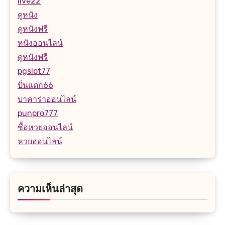
live22
ดูหนัง
ดูหนังฟรี
หนังออนไลน์
ดูหนังฟรี
pgslot77
ปั่นแตก66
บาคาร่าออนไลน์
punpro777
ซื้อหวยออนไลน์
หวยออนไลน์
ความเห็นล่าสุด