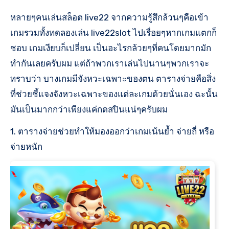
หลายๆคนเล่นสล็อต live22 จากความรู้สึกล้วนๆคือเข้า
เกมรวมทั้งทดลองเล่น live22slot ไปเรื่อยๆหากเกมแตกก็
ชอบ เกมเงียบก็เปลี่ยน เป็นอะไรกล้วยๆที่คนโดยมากมัก
ทำกันเลยครับผม แต่ถ้าพวกเราเล่นไปนานๆพวกเราจะ
ทราบว่า บางเกมมีจังหวะเฉพาะของตน ตารางจ่ายคือสิ่ง
ที่ช่วยชี้แจงจังหวะเฉพาะของแต่ละเกมด้วยนั่นเอง ฉะนั้น
มันเป็นมากกว่าเพียงแค่กดสปินแน่ๆครับผม
1. ตารางจ่ายช่วยทำให้มองออกว่าเกมเน้นย้ำ จ่ายถี่ หรือ
จ่ายหนัก