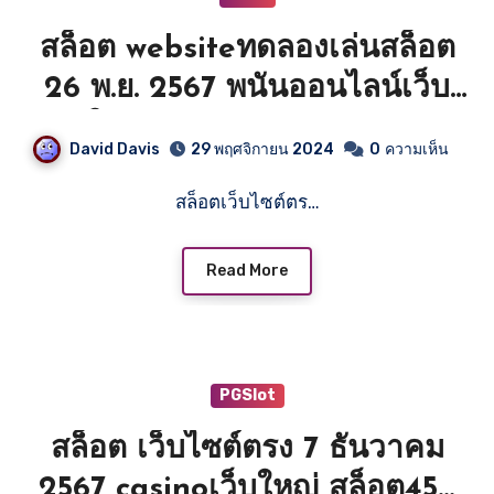
สล็อต websiteทดลองเล่นสล็อต
26 พ.ย. 2567 พนันออนไลน์เว็บ
เปิดใหม่ pgslot ทดลองเล่น Top
David Davis
29 พฤศจิกายน 2024
0
ความเห็น
51 by Refugio pgslot
สล็อตเว็บไซต์ตร…
hongkong456.co
Read More
PGSlot
สล็อต เว็บไซต์ตรง 7 ธันวาคม
2567 casinoเว็บใหญ่ สล็อต456