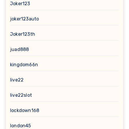
Joker123
joker123auto
Joker123th
juad888
kingdom66n
live22
live22slot
lockdown168
london45