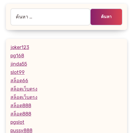
ค้นหา
สำหรับ:
joker123
pg168
jinda55
slot99
สล็อต66
สล็อตเว็บตรง
สล็อตเว็บตรง
สล็อต888
สล็อต888
pgslot
pussy888