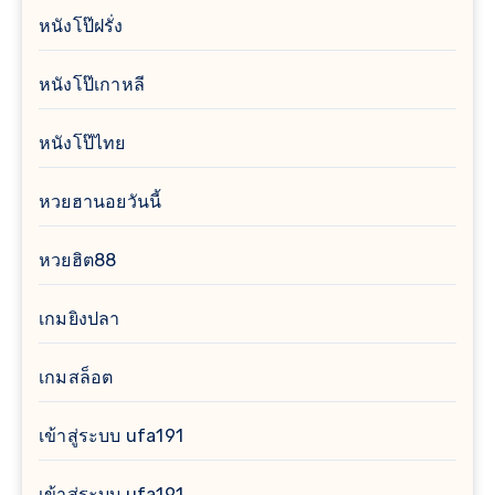
หนังโป๊ฝรั่ง
หนังโป๊เกาหลี
หนังโป๊ไทย
หวยฮานอยวันนี้
หวยฮิต88
เกมยิงปลา
เกมสล็อต
เข้าสู่ระบบ ufa191
เข้าสู่ระบบ ufa191