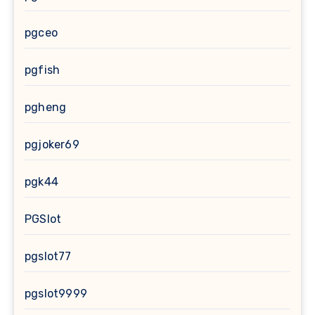
pgceo
pgfish
pgheng
pgjoker69
pgk44
PGSlot
pgslot77
pgslot9999