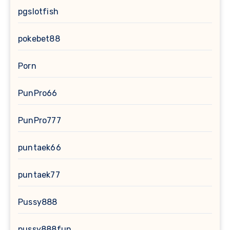
pgslotfish
pokebet88
Porn
PunPro66
PunPro777
puntaek66
puntaek77
Pussy888
pussy888fun