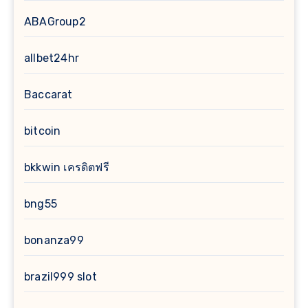
ABAGroup2
allbet24hr
Baccarat
bitcoin
bkkwin เครดิตฟรี
bng55
bonanza99
brazil999 slot