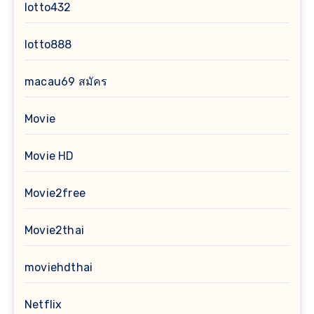
lotto432
lotto888
macau69 สมัคร
Movie
Movie HD
Movie2free
Movie2thai
moviehdthai
Netflix