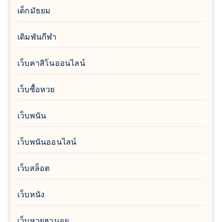
เด็กมัธยม
เดิมพันกีฬา
เว็บคาสิโนออนไลน์
เว็บซื้อหวย
เว็บพนัน
เว็บพนันออนไลน์
เว็บสล็อต
เว็บหนัง
เว็บหวยฮานอย