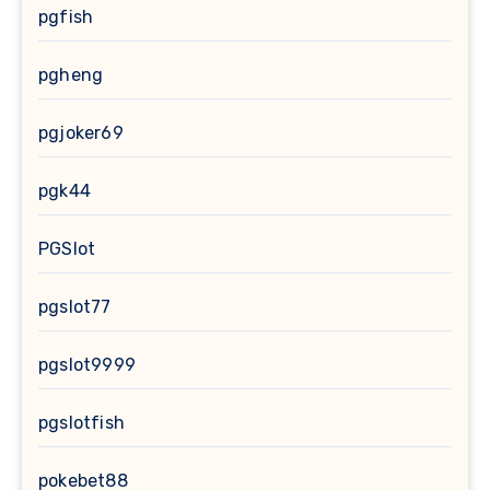
pgfish
pgheng
pgjoker69
pgk44
PGSlot
pgslot77
pgslot9999
pgslotfish
pokebet88