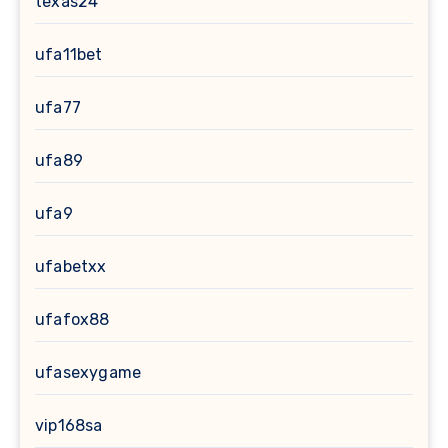
texas24
ufa11bet
ufa77
ufa89
ufa9
ufabetxx
ufafox88
ufasexygame
vip168sa