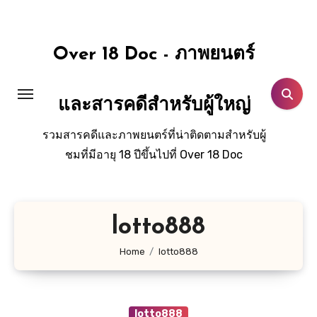
Skip
to
content
Over 18 Doc - ภาพยนตร์
และสารคดีสำหรับผู้ใหญ่
รวมสารคดีและภาพยนตร์ที่น่าติดตามสำหรับผู้
ชมที่มีอายุ 18 ปีขึ้นไปที่ Over 18 Doc
lotto888
Home
lotto888
lotto888