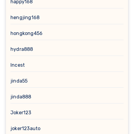
happy168
hengjing168
hongkong456
hydra888
Incest
jinda55
jinda888
Joker123
joker123auto