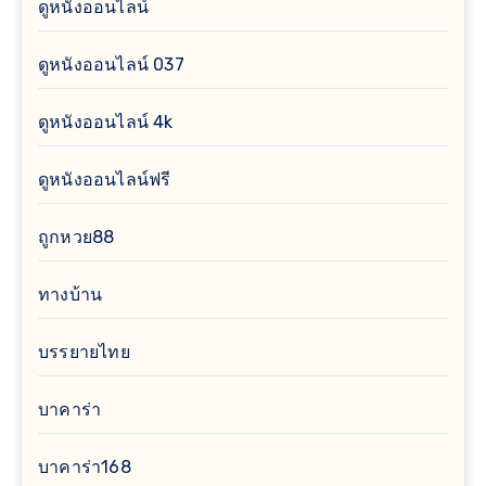
ดูหนังออนไลน์
ดูหนังออนไลน์ 037
ดูหนังออนไลน์ 4k
ดูหนังออนไลน์ฟรี
ถูกหวย88
ทางบ้าน
บรรยายไทย
บาคาร่า
บาคาร่า168