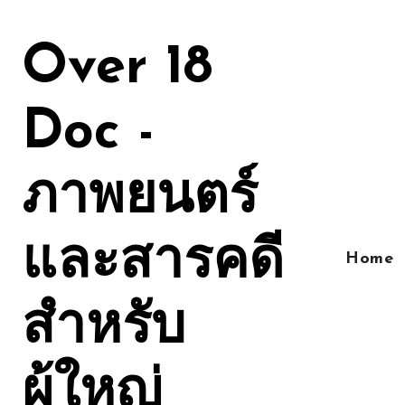
Skip
to
Over 18
content
Doc -
ภาพยนตร์
และสารคดี
Home
สำหรับ
ผู้ใหญ่