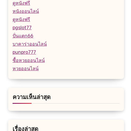
ดูหนังฟรี
หนังออนไลน์
ดูหนังฟรี
pgslot77
ปั่นแตก66
บาคาร่าออนไลน์
punpro777
ซื้อหวยออนไลน์
หวยออนไลน์
ความเห็นล่าสุด
เรื่องล่าสุด