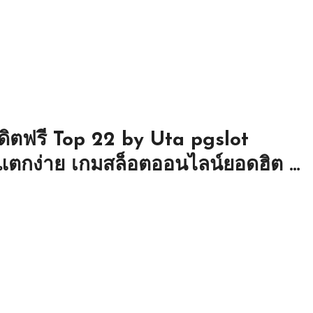
ดิตฟรี Top 22 by Uta pgslot
แตกง่าย เกมสล็อตออนไลน์ยอดฮิต ที่