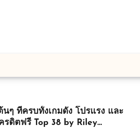
้นๆ ที่ครบทั้งเกมดัง โปรแรง และ