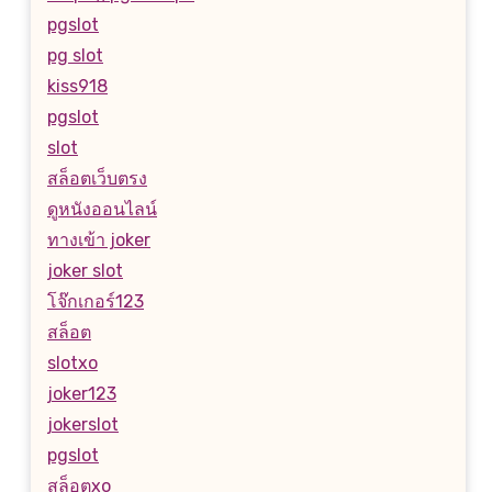
pgslot
pg slot
kiss918
pgslot
slot
สล็อตเว็บตรง
ดูหนังออนไลน์
ทางเข้า joker
joker slot
โจ๊กเกอร์123
สล็อต
slotxo
joker123
jokerslot
pgslot
สล็อตxo