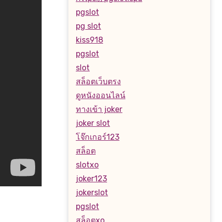
pgslot
pg slot
kiss918
pgslot
slot
สล็อตเว็บตรง
ดูหนังออนไลน์
ทางเข้า joker
joker slot
โจ๊กเกอร์123
สล็อต
slotxo
joker123
jokerslot
pgslot
สล็อตxo