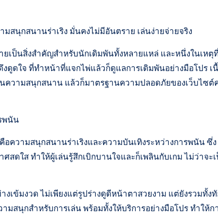
สนุกสนานร่าเริง มั่นคงไม่มีอันตราย เล่นง่ายจ่ายจริง
ายเป็นสิ่งสำคัญสำหรับนักเดิมพันทั้งหลายแหล่ และหนึ่งในเหตุท
ึงดูดใจ ที่ทำหน้าที่แจกไพ่แล้วก็ดูแลการเดิมพันอย่างมือโปร เน
นยันความสนุกสนาน แล้วก็มาตรฐานความปลอดภัยของเว็บไซต์
รพนัน
คือความสนุกสนานร่าเริงและความบันเทิงระหว่างการพนัน ซึ่ง 
ดใส ทำให้ผู้เล่นรู้สึกเบิกบานใจและก็เพลินกับเกม ไม่ว่าจะเ
งเข้มงวด ไม่เพียงแต่รูปร่างดูดีหน้าตาสวยงาม แต่ยังรวมทั้ง
นุกสำหรับการเล่น พร้อมทั้งให้บริการอย่างมือโปร ทำให้กา