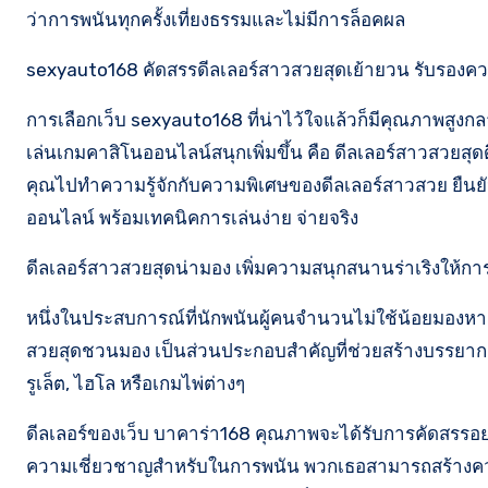
ว่าการพนันทุกครั้งเที่ยงธรรมและไม่มีการล็อคผล
sexyauto168 คัดสรรดีลเลอร์สาวสวยสุดเย้ายวน รับรองความ
การเลือกเว็บ sexyauto168 ที่น่าไว้ใจแล้วก็มีคุณภาพสูงกล
เล่นเกมคาสิโนออนไลน์สนุกเพิ่มขึ้น คือ ดีลเลอร์สาวสวยสุดด
คุณไปทำความรู้จักกับความพิเศษของดีลเลอร์สาวสวย ยื
ออนไลน์ พร้อมเทคนิคการเล่นง่าย จ่ายจริง
ดีลเลอร์สาวสวยสุดน่ามอง เพิ่มความสนุกสนานร่าเริงให้กา
หนึ่งในประสบการณ์ที่นักพนันผู้คนจำนวนไม่ใช้น้อยมองหา
สวยสุดชวนมอง เป็นส่วนประกอบสำคัญที่ช่วยสร้างบรรยากาศส
รูเล็ต, ไฮโล หรือเกมไพ่ต่างๆ
ดีลเลอร์ของเว็บ บาคาร่า168 คุณภาพจะได้รับการคัดสรรอย่า
ความเชี่ยวชาญสำหรับในการพนัน พวกเธอสามารถสร้างความส