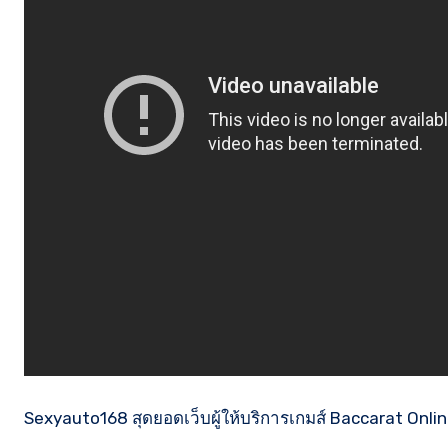
Sexyauto168 สุดยอดเว็บผู้ให้บริการเกมส์ Baccarat Onli