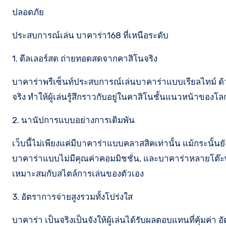
ปลอดภัย
ประสบการณ์เล่น บาคาร่า168 ที่เหนือระดับ
1. ดีลเลอร์สด ถ่ายทอดสดจากคาสิโนจริง
บาคาร่าพรีเซ็นท์ประสบการณ์เล่นบาคาร่าแบบเรียลไทม์ ด้
จริง ทำให้ผู้เล่นรู้สึกราวกับอยู่ในคาสิโนชั้นแนวหน้าของโ
2. นานัปการแบบอย่างการเดิมพัน
เว็บนี้ไม่เพียงแค่มีบาคาร่าแบบคลาสสิคเท่านั้น แม้กระนั้
บาคาร่าแบบไม่มีคุณค่าคอมมิชชั่น, และบาคาร่าหลายโต๊ะพ
เหมาะสมกับสไตล์การเล่นของตัวเอง
3. อัตราการจ่ายสูงรวมทั้งโปร่งใส
บาคาร่า เป็นจริงเป็นจังให้ผู้เล่นได้รับผลตอบแทนที่คุ้มค่