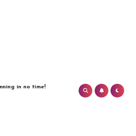
nning in no time!