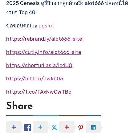
2025 Genesis ดูรีวิวจากลูกค้าจริง alot666 ปลดหนี้ได้
ง่ายๆ Top 40
ขอขอบคุณby
pgslot
https://rebrand.ly/alot666-site
https://cutly.info/alot666-site
https://shorturl.asia/ic4UO
https://bitt.to/nwkb05
https://t.co/FAxNwCWTBc
Share