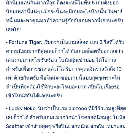
มักนิยมเล่นกันมากที่สุด ก็คงจะหนีไม่พ้น 5 เกมดังยอด
นิยมเหล่านี้แน่ๆ แม้กระนั้นจะมีเกมอะไรบ้างนั้น ในพาร์
ทนี้ ผมจะพาคุณมาทำความรู้จักกับเกมพวกนี้เองนะครับ
เลทโก!
• Fortune Tiger: เรียกว่าเป็นเกมสล็อตแบบ 3 รีลที่ได้รับ
ความนิยมมากที่สุดเลยก็ว่าได้ กับเกมสล็อตที่บอกเลยว่า
เล่นง่ายมากๆไม่ซับซ้อน โบนัสสุ่มเข้าบ่อย ได้โอกาส
สำหรับเพื่อการชนะแล้วก็ได้รับการคูณเงินรางวัลถึง 10
เท่าด้วยกันครับ มือใหม่จะชอบเกมนี้แบบสุดๆเพราะไม่
จำเป็นที่จะต้องใช้ทักษะอะไรเยอะมาก สปินไปเรื่อยรอ
เข้าโบนัสกันได้เลยนะครับ
• Lucky Neko: นับว่าเป็นเกม alot666 ที่มีรีวิวเกมสูงที่สุด
เลยก็ว่าได้ สำหรับเกมแมวกวักนำโชคยอดนิยมสูง โบนัส
Scatter เข้าง่ายสุดๆ ฟรีสปินแจกหนักแจกจริง เหมาะสม