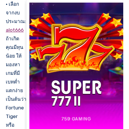
• เลือก
จากงบ
ประมาณ:
alot666
ถ้าเกิด
คุณมีทุน
น้อย ให้
มองหา
เกมที่มี
เบทต่ำ
แตกง่าย
เป็นต้นว่า
Fortune
Tiger
หรือ