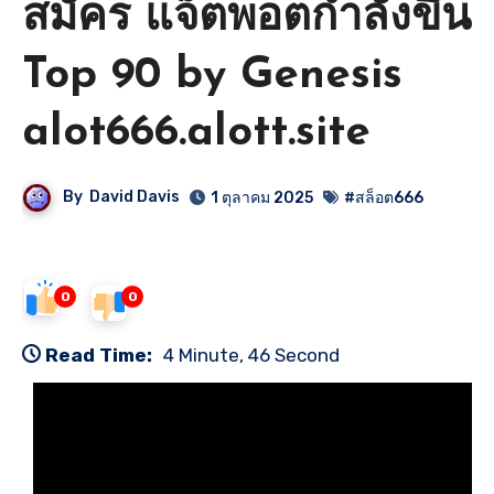
สมัคร แจ็ตพอตกำลังขึ้น
Top 90 by Genesis
alot666.alott.site
By
David Davis
1 ตุลาคม 2025
#สล็อต666
0
0
Read Time:
4 Minute, 46 Second