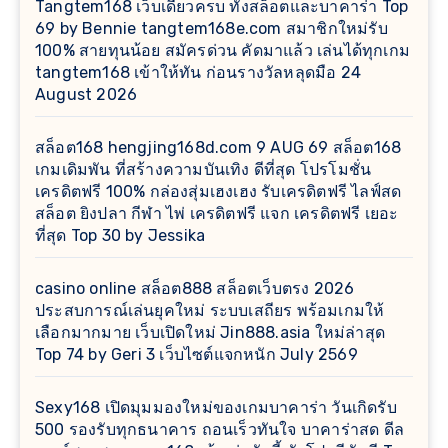
Tangtem168 เว็บเดียวครบ ทั้งสล็อตและบาคาร่า Top
69 by Bennie tangtem168e.com สมาชิกใหม่รับ
100% สายทุนน้อย สมัครด่วน คัดมาแล้ว เล่นได้ทุกเกม
tangtem168 เข้าให้ทัน ก่อนรางวัลหลุดมือ 24
August 2026
สล็อต168 hengjing168d.com 9 AUG 69 สล็อต168
เกมเดิมพัน ที่สร้างความบันเทิง ดีที่สุด โปรโมชั่น
เครดิตฟรี 100% กล่องสุ่มเฮงเฮง รับเครดิตฟรี ไลฟ์สด
สล็อต ยิงปลา กีฬา ไพ่ เครดิตฟรี แจก เครดิตฟรี เยอะ
ที่สุด Top 30 by Jessika
casino online สล็อต888 สล็อตเว็บตรง 2026
ประสบการณ์เล่นยุคใหม่ ระบบเสถียร พร้อมเกมให้
เลือกมากมาย เว็บเปิดใหม่ Jin888.asia ใหม่ล่าสุด
Top 74 by Geri 3 เว็บไซต์แจกหนัก July 2569
Sexy168 เปิดมุมมองใหม่ของเกมบาคาร่า วันเกิดรับ
500 รองรับทุกธนาคาร ถอนเร็วทันใจ บาคาร่าสด ดีล