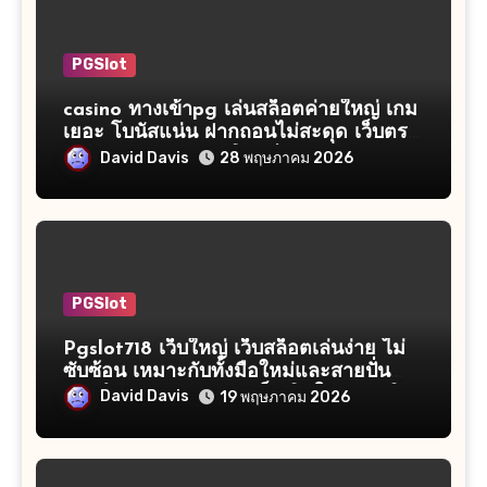
PGSlot
casino ทางเข้าpg เล่นสล็อตค่ายใหญ่ เกม
เยอะ โบนัสแน่น ฝากถอนไม่สะดุด เว็บตรง
Funny18d.com เครดิตฟรี Top 95 by
David Davis
28 พฤษภาคม 2026
Jeffry 10 webตรง June 69
PGSlot
Pgslot718 เว็บใหญ่ เว็บสล็อตเล่นง่าย ไม่
ซับซ้อน เหมาะกับทั้งมือใหม่และสายปั่น
ประจำ casino online เว็บเปิดใหม่ เครดิต
David Davis
19 พฤษภาคม 2026
ฟรี Top 33 by Nannette pg718.co 19
พ.ค. 2569