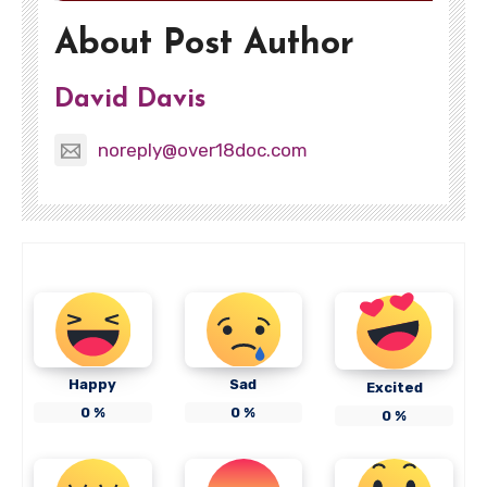
About Post Author
David Davis
noreply@over18doc.com
Happy
Sad
Excited
0
%
0
%
0
%