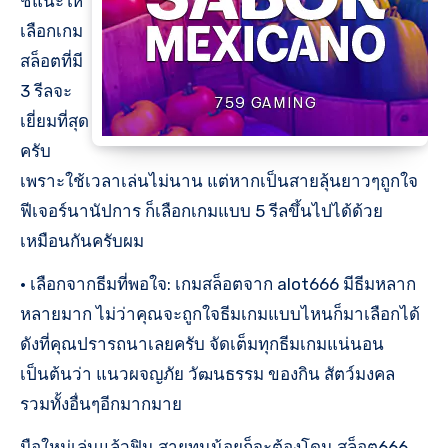
ชี้แนะให้
เลือกเกม
สล็อตที่มี
3 รีลจะ
เยี่ยมที่สุด
ครับ
เพราะใช้เวลาเล่นไม่นาน แต่หากเป็นสายลุ้นยาวๆถูกใจ
ฟีเจอร์นานัปการ ก็เลือกเกมแบบ 5 รีลขึ้นไปได้ด้วย
เหมือนกันครับผม
• เลือกจากธีมที่พอใจ: เกมสล็อตจาก alot666 มีธีมหลาก
หลายมาก ไม่ว่าคุณจะถูกใจธีมเกมแบบไหนก็มาเลือกได้
ดังที่คุณปรารถนาเลยครับ จัดเต็มทุกธีมเกมแน่นอน
เป็นต้นว่า แนวผจญภัย วัฒนธรรม ของกิน สัตว์มงคล
รวมทั้งอื่นๆอีกมากมาย
มือใหม่เล่นแล้วฟิน สายทุนน้อยก็จะต้องโดน สล็อต666