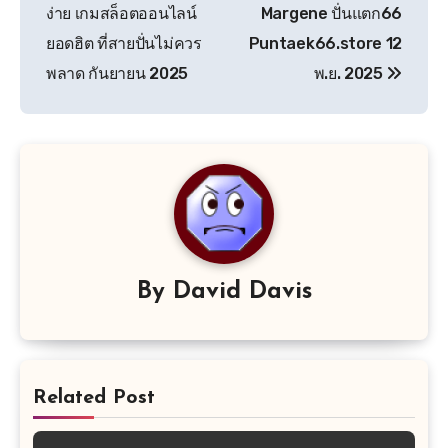
ง่าย เกมสล็อตออนไลน์
Margene ปั่นแตก66
ยอดฮิต ที่สายปั่นไม่ควร
Puntaek66.store 12
พลาด กันยายน 2025
พ.ย. 2025
By
David Davis
Related Post