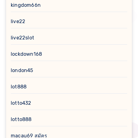
kingdom66n
live22
live22slot
lockdown168
london45
lot888
lotto432
lotto888
macau69 สมัคร