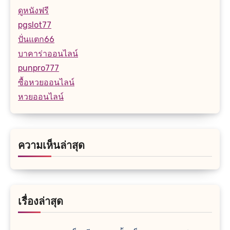
ดูหนังฟรี
pgslot77
ปั่นแตก66
บาคาร่าออนไลน์
punpro777
ซื้อหวยออนไลน์
หวยออนไลน์
ความเห็นล่าสุด
เรื่องล่าสุด