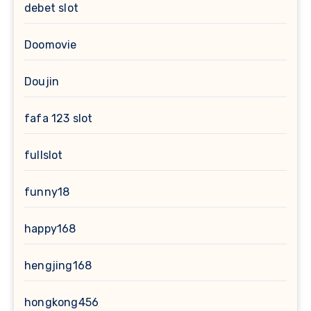
debet slot
Doomovie
Doujin
fafa 123 slot
fullslot
funny18
happy168
hengjing168
hongkong456