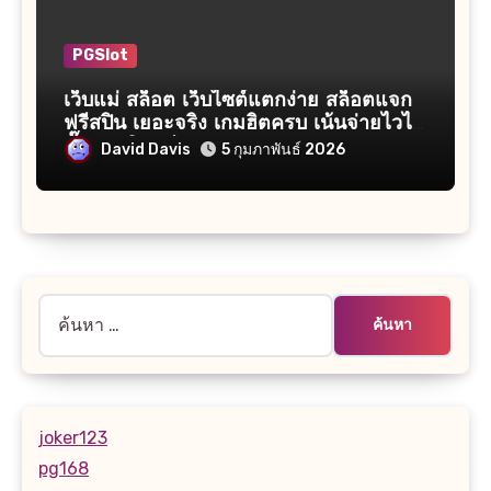
PGSlot
เว็บแม่ สล็อต เว็บไซต์แตกง่าย สล็อตแจก
ฟรีสปิน เยอะจริง เกมฮิตครบ เน้นจ่ายไวไม่
กั๊ก เครดิตฟรี Top 77 by Felicia
David Davis
5 กุมภาพันธ์ 2026
fullslotpg2.com 2 February 26 คาสิโน
ค้นหา
สำหรับ:
joker123
pg168