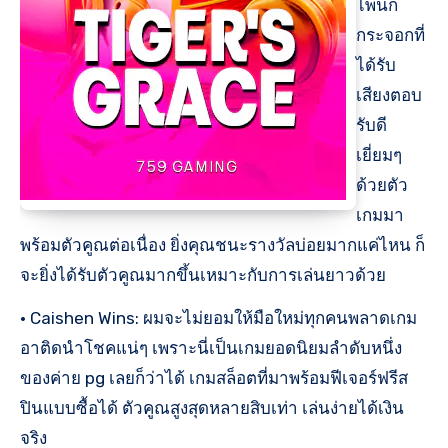
ไพ่นก
กระจอกที่
ได้รับ
เสียงตอบ
รับดี
เยี่ยมๆ
ด้วยตัว
เกมมา
พร้อมตัวคูณต่อเนื่อง ยิ่งคุณชนะรางวัลบ่อยมากแค่ไหน ก็
จะยิ่งได้รับตัวคูณมากขึ้นเหมาะกับการเล่นยาวด้วย
• Caishen Wins: ผมจะไม่ยอมให้มือใหม่ทุกคนพลาดเกม
อาติดนำโชคแน่ๆ เพราะนี่เป็นเกมยอดนิยมลำดับหนึ่ง
ของค่าย pg เลยก็ว่าได้ เกมสล็อตที่มาพร้อมฟีเจอร์ฟรีส
ปินแบบซื้อได้ ตัวคูณสูงสุดหลายสิบเท่า เล่นง่ายได้เงิน
จริง