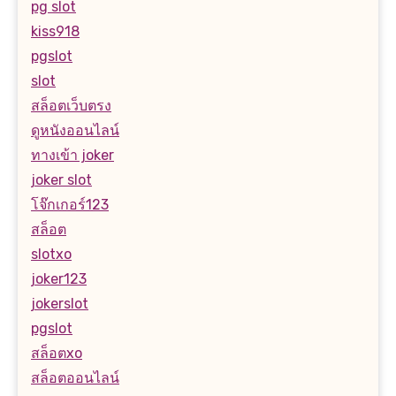
pg slot
kiss918
pgslot
slot
สล็อตเว็บตรง
ดูหนังออนไลน์
ทางเข้า joker
joker slot
โจ๊กเกอร์123
สล็อต
slotxo
joker123
jokerslot
pgslot
สล็อตxo
สล็อตออนไลน์