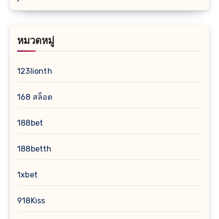
หมวดหมู่
123lionth
168 สล็อต
188bet
188betth
1xbet
918Kiss