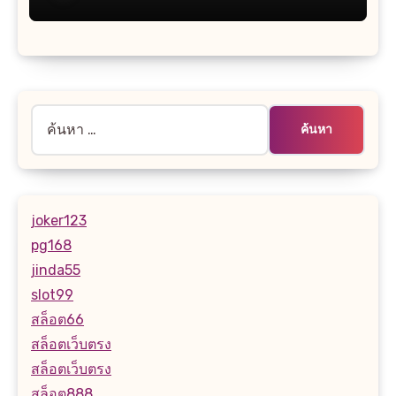
กำไรจัดเต็ม 8 ก.ย. 25 casino
ค้นหา
สำหรับ:
joker123
pg168
jinda55
slot99
สล็อต66
สล็อตเว็บตรง
สล็อตเว็บตรง
สล็อต888