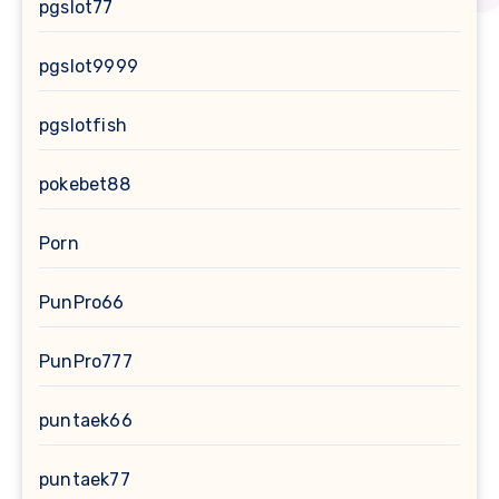
pgslot77
pgslot9999
pgslotfish
pokebet88
Porn
PunPro66
PunPro777
puntaek66
puntaek77