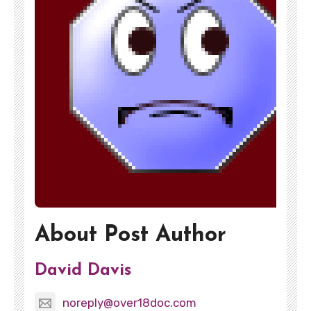
About Post Author
David Davis
noreply@over18doc.com