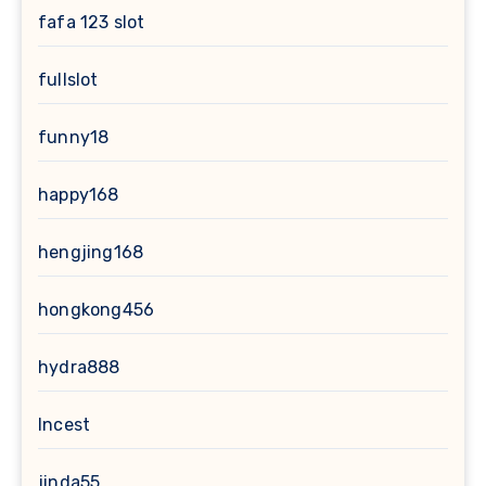
fafa 123 slot
fullslot
funny18
happy168
hengjing168
hongkong456
hydra888
Incest
jinda55