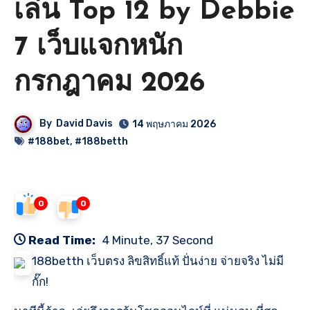
เล่น Top 12 by Debbie
7 เว็บแจกหนัก
กรกฎาคม 2026
By
David Davis
14 พฤษภาคม 2026
#188bet
,
#188betth
0
0
Read Time:
4 Minute, 37 Second
188betth เว็บตรง ลิขสิทธิ์แท้ ปั่นง่าย จ่ายจริง ไม่มี
กั๊ก!