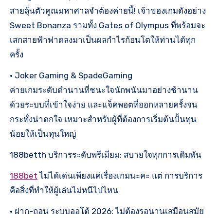
สายลุ้นตัวคูณมหาศาลจำต้องค่ายนี้! เจ้าของเกมดังอย่าง
Sweet Bonanza รวมทั้ง Gates of Olympus ที่พร้อมจะ
เสกสายฟ้าฟาดลงมาเป็นผลกำไรก้อนโตให้ท่านได้ทุก
ครั้ง
• Joker Gaming & SpadeGaming
ค่ายเกมระดับตำนานที่ชนะใจนักพนันมาอย่างช้านาน
ด้วยระบบที่เข้าใจง่าย และแจ็คพอตที่ออกหลายครั้งจน
กระทั่งน่าตกใจ เหมาะสำหรับผู้ที่ต้องการเริ่มต้นปั้นทุน
น้อยให้เป็นทุนใหญ่
188betth บริการระดับพรีเมียม: สบายใจทุกการเดิมพัน
188bet
ไม่ได้เด่นเพียงแค่เรื่องเกมนะคะ แต่ การบริการ
คือสิ่งที่ทำให้ผู้เล่นไม่หนีไปไหน
• ฝาก-ถอน ระบบออโต้ 2026: ไม่ต้องรอนานเสมือนสมัย