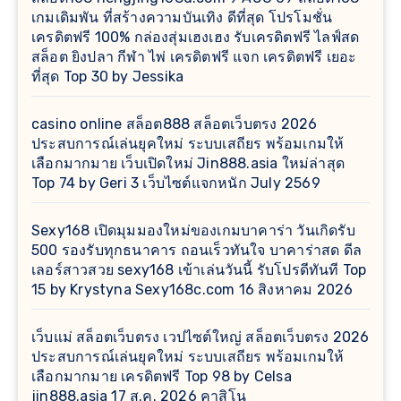
เกมเดิมพัน ที่สร้างความบันเทิง ดีที่สุด โปรโมชั่น
เครดิตฟรี 100% กล่องสุ่มเฮงเฮง รับเครดิตฟรี ไลฟ์สด
สล็อต ยิงปลา กีฬา ไพ่ เครดิตฟรี แจก เครดิตฟรี เยอะ
ที่สุด Top 30 by Jessika
casino online สล็อต888 สล็อตเว็บตรง 2026
ประสบการณ์เล่นยุคใหม่ ระบบเสถียร พร้อมเกมให้
เลือกมากมาย เว็บเปิดใหม่ Jin888.asia ใหม่ล่าสุด
Top 74 by Geri 3 เว็บไซต์แจกหนัก July 2569
Sexy168 เปิดมุมมองใหม่ของเกมบาคาร่า วันเกิดรับ
500 รองรับทุกธนาคาร ถอนเร็วทันใจ บาคาร่าสด ดีล
เลอร์สาวสวย sexy168 เข้าเล่นวันนี้ รับโปรดีทันที Top
15 by Krystyna Sexy168c.com 16 สิงหาคม 2026
เว็บแม่ สล็อตเว็บตรง เวปไซต์ใหญ่ สล็อตเว็บตรง 2026
ประสบการณ์เล่นยุคใหม่ ระบบเสถียร พร้อมเกมให้
เลือกมากมาย เครดิตฟรี Top 98 by Celsa
jin888.asia 17 ส.ค. 2026 คาสิโน