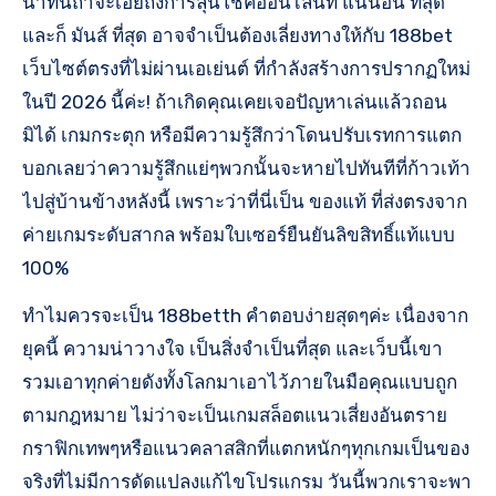
นาทีนี้ถ้าจะเอ่ยถึงการลุ้นโชคออนไลน์ที่ แน่นอน ที่สุด
และก็ มันส์ ที่สุด อาจจำเป็นต้องเลี่ยงทางให้กับ 188bet
เว็บไซต์ตรงที่ไม่ผ่านเอเย่นต์ ที่กำลังสร้างการปรากฏใหม่
ในปี 2026 นี้ค่ะ! ถ้าเกิดคุณเคยเจอปัญหาเล่นแล้วถอน
มิได้ เกมกระตุก หรือมีความรู้สึกว่าโดนปรับเรทการแตก
บอกเลยว่าความรู้สึกแย่ๆพวกนั้นจะหายไปทันทีที่ก้าวเท้า
ไปสู่บ้านข้างหลังนี้ เพราะว่าที่นี่เป็น ของแท้ ที่ส่งตรงจาก
ค่ายเกมระดับสากล พร้อมใบเซอร์ยืนยันลิขสิทธิ์แท้แบบ
100%
ทำไมควรจะเป็น 188betth คำตอบง่ายสุดๆค่ะ เนื่องจาก
ยุคนี้ ความน่าวางใจ เป็นสิ่งจำเป็นที่สุด และเว็บนี้เขา
รวมเอาทุกค่ายดังทั้งโลกมาเอาไว้ภายในมือคุณแบบถูก
ตามกฎหมาย ไม่ว่าจะเป็นเกมสล็อตแนวเสี่ยงอันตราย
กราฟิกเทพๆหรือแนวคลาสสิกที่แตกหนักๆทุกเกมเป็นของ
จริงที่ไม่มีการดัดแปลงแก้ไขโปรแกรม วันนี้พวกเราจะพา