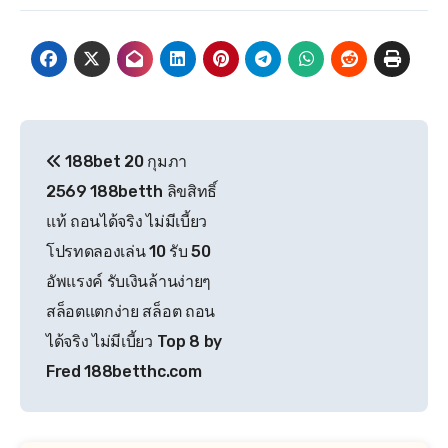
แนะแนว
188bet 20 กุมภา
เรื่อง
2569 188betth ลิขสิทธิ์
แท้ ถอนได้จริง ไม่มีเบี้ยว
โปรทดลองเล่น 10 รับ 50
อัพแรงค์ รับเงินล้านง่ายๆ
สล็อตแตกง่าย สล็อต ถอน
ได้จริง ไม่มีเบี้ยว Top 8 by
Fred 188betthc.com