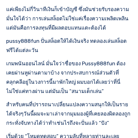
แค่เพียงไม่กี่วินาทีเงินก็เข้าบัญชี ซึ่งมันช่วยรับรองความ
มั่นใจได้ว่า การเล่นสล็อตไม่ใช่แค่เรื่องความเพลิดเพลิน
แต่มันคือการลงทุนที่มีผลตอบแทนแตะต้องได้
pussy888fun ปั่นสล็อตให้ได้เงินจริง ทดลองเล่นสล็อต
ฟรีได้แต่ละวัน
เกมพนันออนไลน์ มั่นใจว่าชื่อของ Pussy888fun ต้อง
เคยผ่านหูผ่านตามาบ้าง จากประสบการณ์ส่วนตัวที่
คลุกคลีอยู่ในวงการนี้มาพักใหญ่ ผมบอกได้เลยว่าที่นี่
ไม่ใช่แค่ทางผ่าน แต่มันเป็น “สนามเด็กเล่น”
สำหรับคนที่ปรารถนาเปลี่ยนแปลงความสนุกให้เป็นราย
ได้จริงๆวันนี้ผมจะมาเล่าจากมุมมองผู้ที่เคยลองผิดลองถูก
กระทั่งจับทางได้ว่าทำเช่นไรถึงจะปั่นแล้ว “ปัง”
เริ่มด้วย “โหมดทดสอบ” ความลับที่หลายท่านละเลย