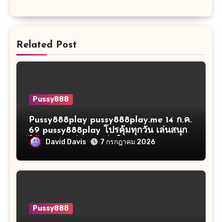
Related Post
Pussy888
Pussy888play pussy888play.me 14 ก.ค.
69 pussy888play โปรคุ้มทุกวัน เล่นสนุก
ได้มากกว่าเดิม สมาชิกใหม่รับ 50% คาสิ
David Davis
7 กรกฎาคม 2026
โนออนไลน์ 5ดาว คนเล่นไม่ต่ำกว่าแสนทุก
วัน pussy888 กดสมัคร รับความสนุก Top
69 by Dannielle
Pussy888