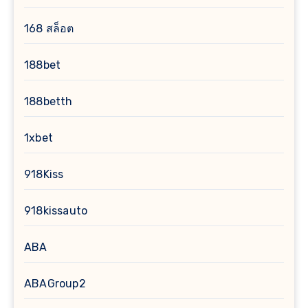
168 สล็อต
188bet
188betth
1xbet
918Kiss
918kissauto
ABA
ABAGroup2