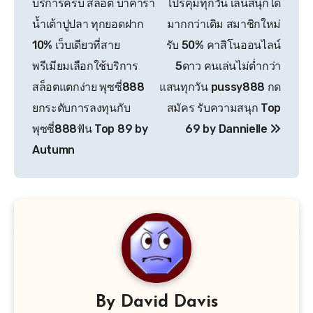
บริการครบ สล็อต บาคาร่า
โปรคุ้มทุกวัน เล่นสนุกได้
น้ำเต้าปูปลา ทุกยอดฝาก
มากกว่าเดิม สมาชิกใหม่
10% เว็บเดียวที่สาย
รับ 50% คาสิโนออนไลน์
พรีเมียมเลือกใช้บริการ
5ดาว คนเล่นไม่ต่ำกว่า
สล็อตแตกง่าย พุซซี่888
แสนทุกวัน pussy888 กด
ยกระดับการลงทุนกับ
สมัคร รับความสนุก Top
พุซซี่888ฟัน Top 89 by
69 by Dannielle
Autumn
By
David Davis