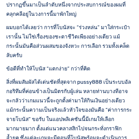
ปรากฏขึ้นมาเป็นลำดับหนึ่งจากประสบการณ์ของผมที่
คลุกคลีอยู่ในวงการนี้มาพักใหญ่
ผมบอกได้เลยว่า การที่โบนัสจะ “ร่วงหล่น” มาใส่กระเป๋า
เรานั้น ไม่ใช่เรื่องของชะตาชีวิตเพียงอย่างเดียว แม้
กระนั้นมันคือส่วนผสมของจังหวะ การเลือก รวมทั้งเคล็ด
ลับครับ
ข้อดีที่ทำให้โบนัส “แตกง่าย” กว่าที่คิด
สิ่งที่ผมสัมผัสได้เด่นชัดที่สุดจาก pussy888 เป็นระบบอัล
กอริทึมที่ค่อนข้างเป็นมิตรกับผู้เล่น หลายท่านบางทีอาจ
จะกลัวว่าเกมแนวนี้จะถูกตั้งค่ามาให้กินเงินอย่างเดียว
แม้กระนั้นความเป็นจริงแล้วหัวใจของมันคือ “ค่าการกระ
จายโบนัส” ขอรับ ในแอปพลิเคชันนี้มีเกมให้เลือก
มากมายมาก ตั้งแต่แนวคลาสสิกไปจนกระทั่งกราฟิก
ล้ำยุค ซึ่งแต่ละเกมจะมีตอนที่โบนัสพร้อมจะดำเนินการ