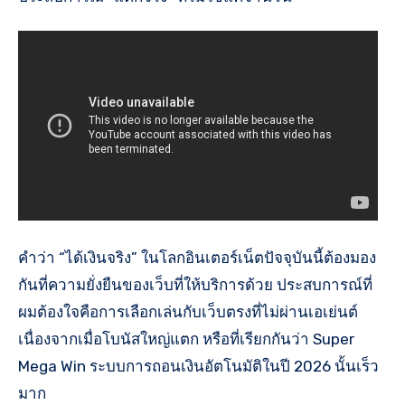
คำว่า “ได้เงินจริง” ในโลกอินเตอร์เน็ตปัจจุบันนี้ต้องมอง
กันที่ความยั่งยืนของเว็บที่ให้บริการด้วย ประสบการณ์ที่
ผมต้องใจคือการเลือกเล่นกับเว็บตรงที่ไม่ผ่านเอเย่นต์
เนื่องจากเมื่อโบนัสใหญ่แตก หรือที่เรียกกันว่า Super
Mega Win ระบบการถอนเงินอัตโนมัติในปี 2026 นั้นเร็ว
มาก