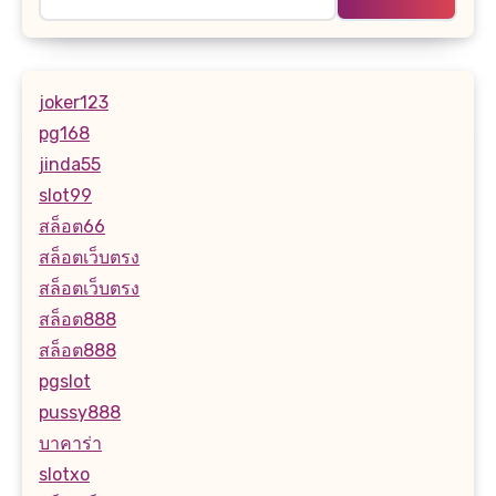
สำหรับ:
joker123
pg168
jinda55
slot99
สล็อต66
สล็อตเว็บตรง
สล็อตเว็บตรง
สล็อต888
สล็อต888
pgslot
pussy888
บาคาร่า
slotxo