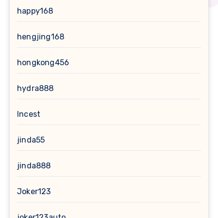
happy168
hengjing168
hongkong456
hydra888
Incest
jinda55
jinda888
Joker123
joker123auto