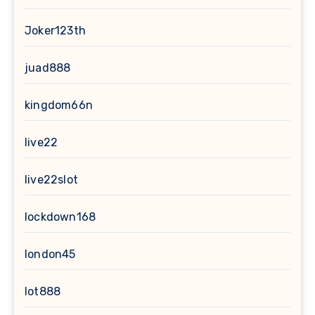
Joker123th
juad888
kingdom66n
live22
live22slot
lockdown168
london45
lot888