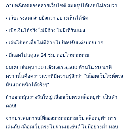
ภายหลังทดลองหลายเว็บไซต์ ผมสรุปได้แบบไม่อวยว่า…
• เว็บตรงแตกง่ายยิ่งกว่า อย่างเห็นได้ชัด
• เบิกเงินได้จริง ไม่มีอ้าง ไม่มีเทิร์นแฝง
• เล่นได้ทุกเมื่อ ไม่มีค้าง ไม่ปิดปรับแต่งบ่อยมาก
• มีแอดไม่นดูแล 24 ชม. ตอบไวมากมาย
ผมเคยเล่นทุน 100 แล้วแตก 3,500 ด้านใน 20 นาที
คราวนั้นคือคราวแรกที่มีความรู้สึกว่า “สล็อตเว็บไซต์ตรง
มันแตกหนักได้จริงๆ”
ถ้าอยากลุ้นรางวัลใหญ่ เลือกเว็บตรง สล็อตยูฟ่า เป็นคำ
ตอบ!
จากประสบการณ์ที่ลองมามากมายเว็บ สล็อตยูฟ่า การ
เล่นกับ สล็อตเว็บตรง ไม่ผ่านเอเย่นต์ ไม่มีอย่างต่ำ มอบ