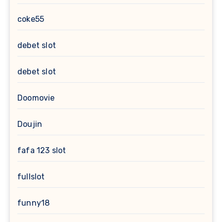
coke55
debet slot
debet slot
Doomovie
Doujin
fafa 123 slot
fullslot
funny18