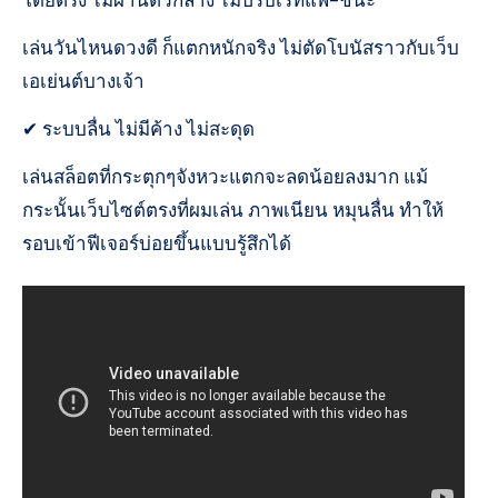
โดยตรง ไม่ผ่านตัวกลาง ไม่ปรับเรทแพ้–ชนะ
เล่นวันไหนดวงดี ก็แตกหนักจริง ไม่ตัดโบนัสราวกับเว็บ
เอเย่นต์บางเจ้า
✔ ระบบลื่น ไม่มีค้าง ไม่สะดุด
เล่นสล็อตที่กระตุกๆจังหวะแตกจะลดน้อยลงมาก แม้
กระนั้นเว็บไซต์ตรงที่ผมเล่น ภาพเนียน หมุนลื่น ทำให้
รอบเข้าฟีเจอร์บ่อยขึ้นแบบรู้สึกได้