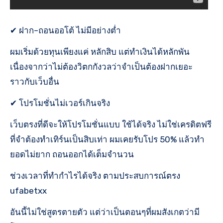
✔ ฝาก–ถอนออโต้ ไม่มีอย่างต่ำ
ผมเริ่มด้วยทุนเพียงแค่ หลักสิบ แต่ทำเงินได้หลักพัน
เนื่องจากว่าไม่ต้องวิตกกังวลว่าจำเป็นต้องฝากเยอะ
ราวกับเว็บอื่น
✔ โปรโมชั่นไม่เวอร์เกินจริง
เว็บตรงที่ดีจะให้โปรโมชั่นแบบ ใช้ได้จริง ไม่ใช่เครดิตฟรี
ที่จำต้องทำเทิร์นเป็นสิบเท่า ผมเคยรับโปร 50% แล้วทำ
ยอดไม่ยาก ถอนออกได้เต็มจำนวน
ช่วงเวลาที่ทำกำไรได้จริง ตามประสบการณ์ตรง
ufabetxx
อันนี้ไม่ใช่สูตรตายตัว แต่ว่าเป็นตอนๆที่ผมสังเกตว่ามี