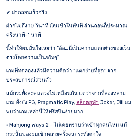
✔ ฝากถอนเร็วจริง
ฝากไม่ถึง 10 วินาที เงินเข้าในทันที ส่วนถอนก็ประมาณ
ครึ่งนาที–1 นาที
นี้ทำให้ผมมั่นใจเลยว่า “อ้อ…นี่เป็นความแตกต่างของเว็บ
ตรงโดยความเป็นจริงๆ”
เกมที่ทดลองแล้วมีความคิดว่า “แตกง่ายที่สุด” จาก
ประสบการณ์ส่วนตัว
แม้กระทั้งละคนดวงไม่เหมือนกัน แต่ว่าจากที่ลองหลาย
เกม ทั้งยัง PG, Pragmatic Play,
สล็อตยูฟ่า
Joker, Jili ผม
พบว่าเกมเหล่านี้ให้ฟรีสปินง่ายมาก
• Mahjong Ways 2 – ไม่เคยทราบว่าเข้าทุกคนไหม แม้
กระนั้นของผมเข้าหลายครั้งจนกระทั่งตกใจ