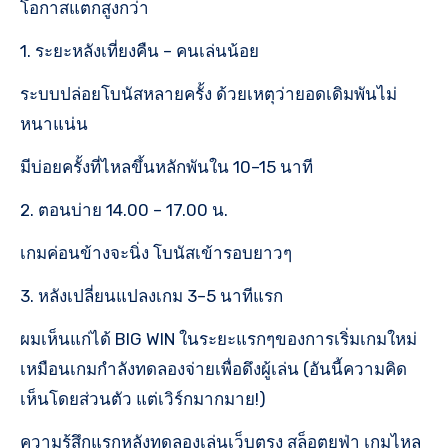
โอกาสแตกสูงกว่า
1. ระยะหลังเที่ยงคืน – คนเล่นน้อย
ระบบปล่อยโบนัสหลายครั้ง ด้วยเหตุว่ายอดเดิมพันไม่
หนาแน่น
มีบ่อยครั้งที่ไหลขึ้นหลักพันใน 10–15 นาที
2. ตอนบ่าย 14.00 – 17.00 น.
เกมค่อนข้างจะนิ่ง โบนัสเข้ารอบยาวๆ
3. หลังเปลี่ยนแปลงเกม 3–5 นาทีแรก
ผมเห็นแก่ได้ BIG WIN ในระยะแรกๆของการเริ่มเกมใหม่
เหมือนเกมกำลังทดลองจ่ายเพื่อดึงผู้เล่น (อันนี้ความคิด
เห็นโดยส่วนตัว แต่เวิร์กมากมาย!)
ความรู้สึกแรกหลังทดลองเล่นเว็บตรง สล็อตยูฟ่า เกมไหล