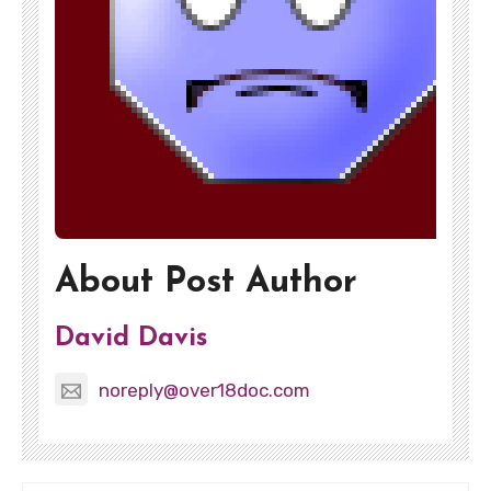
About Post Author
David Davis
noreply@over18doc.com