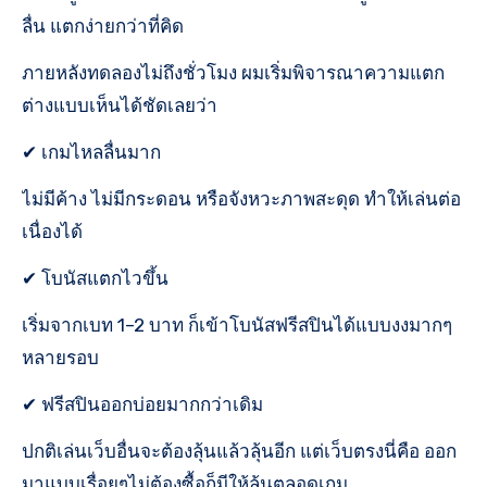
ลื่น แตกง่ายกว่าที่คิด
ภายหลังทดลองไม่ถึงชั่วโมง ผมเริ่มพิจารณาความแตก
ต่างแบบเห็นได้ชัดเลยว่า
✔ เกมไหลลื่นมาก
ไม่มีค้าง ไม่มีกระดอน หรือจังหวะภาพสะดุด ทำให้เล่นต่อ
เนื่องได้
✔ โบนัสแตกไวขึ้น
เริ่มจากเบท 1–2 บาท ก็เข้าโบนัสฟรีสปินได้แบบงงมากๆ
หลายรอบ
✔ ฟรีสปินออกบ่อยมากกว่าเดิม
ปกติเล่นเว็บอื่นจะต้องลุ้นแล้วลุ้นอีก แต่เว็บตรงนี่คือ ออก
มาแบบเรื่อยๆไม่ต้องซื้อก็มีให้ลุ้นตลอดเกม