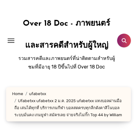
Skip
to
content
Over 18 Doc - ภาพยนตร์
และสารคดีสำหรับผู้ใหญ่
รวมสารคดีและภาพยนตร์ที่น่าติดตามสำหรับผู้
ชมที่มีอายุ 18 ปีขึ้นไปที่ Over 18 Doc
Home
ufabetxx
Ufabetxx ufabetxx 2 ม.ค. 2025 ufabetxx แทงบอลผ่านมือ
ถือ เล่นได้ทุกที่ บริการเกมกีฬา บอลสดครบทุกลีกดังคาสิโนบอล
ระบบมั่นคง เกมยูฟ่า สมัครเลย จ่ายจริงไม่กั๊ก Top 44 by William