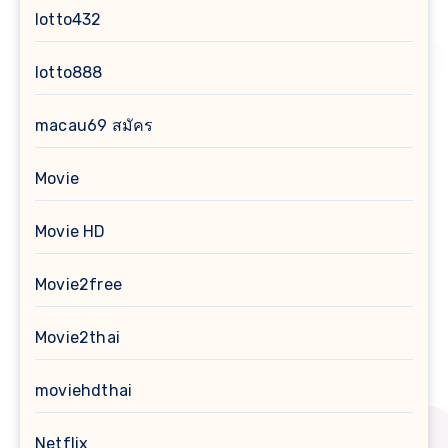
lotto432
lotto888
macau69 สมัคร
Movie
Movie HD
Movie2free
Movie2thai
moviehdthai
Netflix