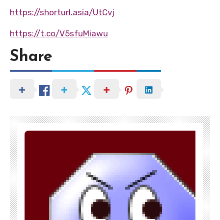
https://shorturl.asia/UtCvj
https://t.co/V5sfuMiawu
Share